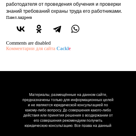
работодателя от проведения обучения и проверки
знаний требований охраны труда его работниками.
Павел Андреев
Comments are disabled
Комментарии для сайта
Cackl
e
Материалы, размещённые на данном сайте,
предназначены только для информационных целей
и не являются юридической консультацией по
какому-либо вопросу. До совершения какого-либо
действия или принятия решения о воздержании от
его совершения рекомендуем получить
юридическую консультацию. Все права на данный
сайт и размещённую информацию на нём, в том