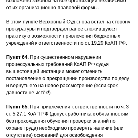
возложено законом на все организации независимо
от их организационно-правовой формы.
В этом пункте Верховный Суд снова встал на сторону
прокуратуры и подтвердил ранее сложившуюся
практику о возможности привлечения бюджетных
учреждений к ответственности по ст. 19.29 КоАП РФ.
Пункт 64.
При существенном нарушении
процессуальных требований КоАП РФ судья
вышестоящей инстанции может отменить
постановление о прекращении производства по делу
и вернуть его на новое рассмотрение (если срок
давности не истёк!).
Пункт 65.
При привлечении к ответственности по
ч. 3
ст. 5.27.1 КоАП РФ
(допуск работника к обязанностям
без прохождения обучения проверки знаний по
охране труда) необходимо проверять наличие (или
отсутствие) оснований для освобождения