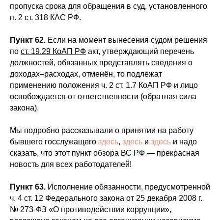
пропуска срока для обращения в суд, установленного
п. 2 ст. 318 КАС РФ.
Пункт 62.
Если на момент вынесения судом решения
по
ст. 19.29 КоАП РФ
акт, утверждающий перечень
должностей, обязанных представлять сведения о
доходах–расходах, отменён, то подлежат
применению положения ч. 2 ст. 1.7 КоАП РФ и лицо
освобождается от ответственности (обратная сила
закона).
Мы подробно рассказывали о принятии на работу
бывшего госслужащего
здесь
,
здесь
и
здесь
и надо
сказать, что этот пункт обзора ВС РФ — прекрасная
новость для всех работодателей!
Пункт 63.
Исполнение обязанности, предусмотренной
ч. 4 ст. 12 Федерального закона от 25 декабря 2008 г.
№ 273-ФЗ «О противодействии коррупции»,